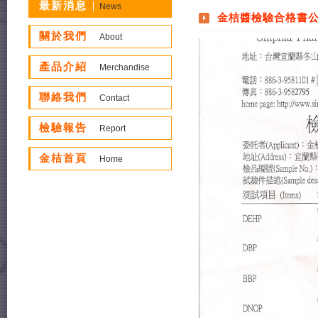
最新消息
News
金桔醬檢驗合格書公
關於我們
About
產品介紹
Merchandise
聯絡我們
Contact
檢驗報告
Report
金桔首頁
Home