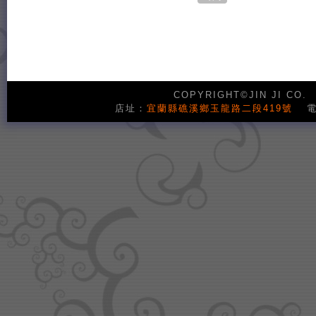
COPYRIGHT©JIN JI CO.
店址：
宜蘭縣礁溪鄉玉龍路二段419號
電