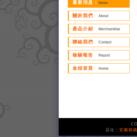
最新消息
News
關於我們
About
產品介紹
Merchandise
聯絡我們
Contact
檢驗報告
Report
金桔首頁
Home
CO
店址：
宜蘭縣礁