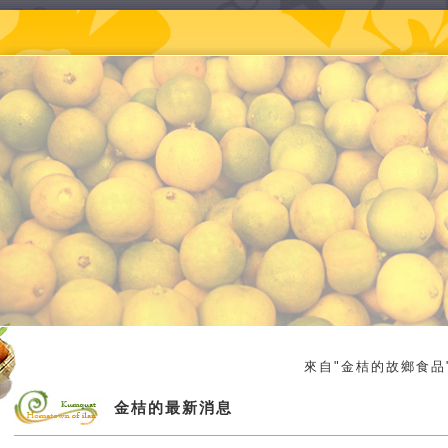
來自"金桔的故鄉食品"系列
金桔的最新消息