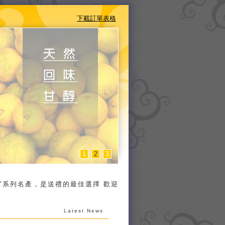
下載訂單表格
1
2
3
名產，是送禮的最佳選擇 歡迎宅配訂購~~~ 消費滿1500元免運費，
Latest News